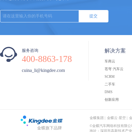
提交
解决方案
服务咨询
400-8863-178
车商云
苍穹·汽车云
cuina_li@kingdee.com
SCRM
二手车
DMS
创新应用
金蝶集团
|
金蝶云·星空
|
©金蝶汽车网络科技有限公司 粤
金蝶旗下品牌
地址：深圳市高新技术产业