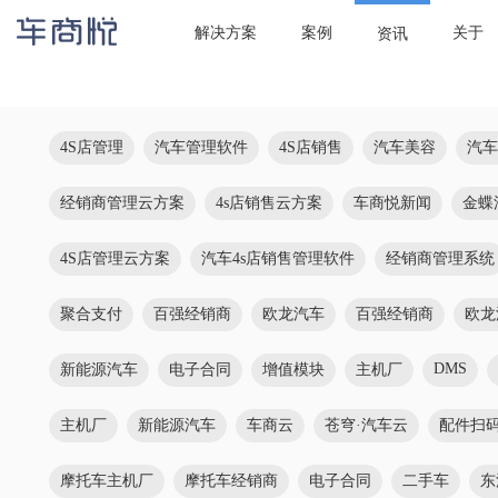

当前位置：
首页
/
资讯
/
标签云
解决方案
案例
关于
资讯
4S店管理
汽车管理软件
4S店销售
汽车美容
汽车
经销商管理云方案
4s店销售云方案
车商悦新闻
金蝶
4S店管理云方案
汽车4s店销售管理软件
经销商管理系统
聚合支付
百强经销商
欧龙汽车
百强经销商
欧龙
DMS
新能源汽车
电子合同
增值模块
主机厂
主机厂
新能源汽车
车商云
苍穹·汽车云
配件扫
摩托车主机厂
摩托车经销商
电子合同
二手车
东