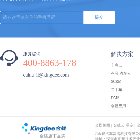
提交
解决方案
服务咨询
400-8863-178
车商云
苍穹·汽车云
cuina_li@kingdee.com
SCRM
二手车
DMS
创新应用
金蝶集团
|
金蝶云·星空
|
©金蝶汽车网络科技有限公司 粤
金蝶旗下品牌
地址：深圳市高新技术产业